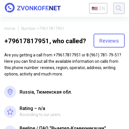
EN
Home
Number +79617817951
+79617817951, who called?
Reviews
Are you getting a call from +79617817951 or 8 (961) 781-79-51?
Here you can find out all the available information on calls from
this phone number: reviews, region, operator, address, writing
options, activity and much more.
Russia, Тюменская обл.
Rating – n/a
According to our users
Beeline
ПАО "Вымпел-Коммуникации"