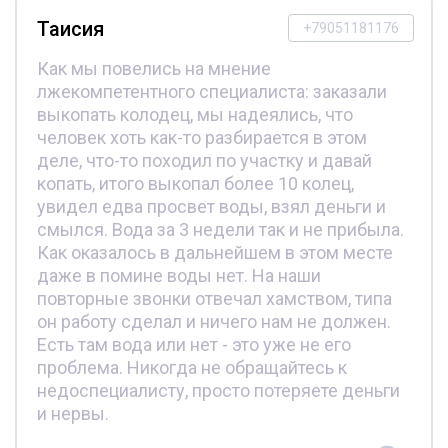
Таисия
+79051181176
Как мы повелись на мнение
лжекомпетентного специалиста: заказали
выкопать колодец, мы надеялись, что
человек хоть как-то разбирается в этом
деле, что-то походил по участку и давай
копать, итого выкопал более 10 колец,
увидел едва просвет воды, взял деньги и
смылся. Вода за 3 недели так и не прибыла.
Как оказалось в дальнейшем в этом месте
даже в помине воды нет. На наши
повторные звонки отвечал хамством, типа
он работу сделал и ничего нам не должен.
Есть там вода или нет - это уже не его
проблема. Никогда не обращайтесь к
недоспециалисту, просто потеряете деньги
и нервы.