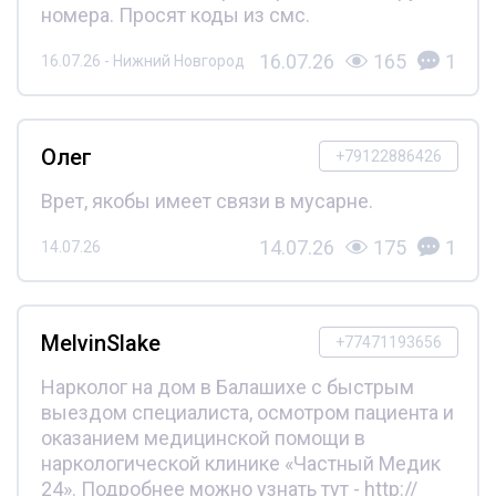
номера. Просят коды из смс.
16.07.26
165
1
16.07.26 - Нижний Новгород
Олег
+79122886426
Врет, якобы имеет связи в мусарне.
14.07.26
175
1
14.07.26
MelvinSlake
+77471193656
Нарколог на дом в Балашихе с быстрым
выездом специалиста, осмотром пациента и
оказанием медицинской помощи в
наркологической клинике «Частный Медик
24». Подробнее можно узнать тут - http://