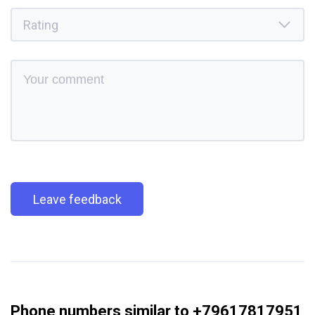
Leave feedback
Phone numbers similar to +79617817951