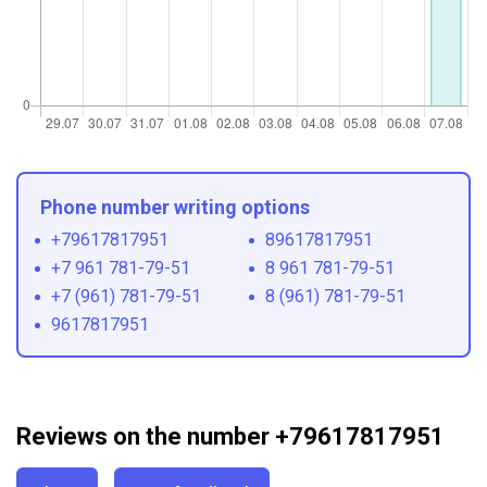
Phone number writing options
+79617817951
89617817951
+7 961 781-79-51
8 961 781-79-51
+7 (961) 781-79-51
8 (961) 781-79-51
9617817951
Reviews on the number +79617817951