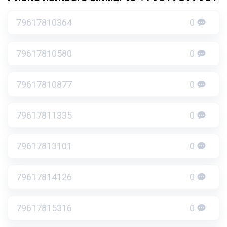
79617810364
0
79617810580
0
79617810877
0
79617811335
0
79617813101
0
79617814126
0
79617815316
0