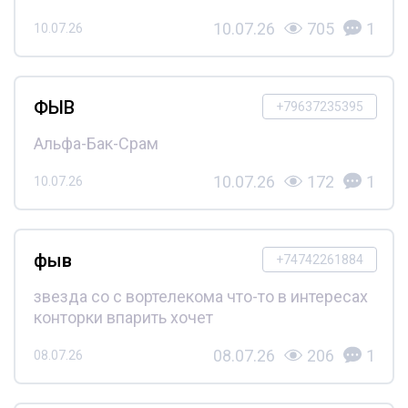
10.07.26
705
1
10.07.26
ФЫВ
+79637235395
Альфа-Бак-Срам
10.07.26
172
1
10.07.26
фыв
+74742261884
звезда со с вортелекома что-то в интересах
конторки впарить хочет
08.07.26
206
1
08.07.26