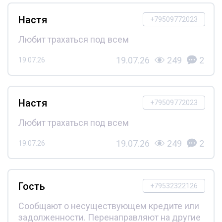
Настя
+79509772023
Любит трахаться под всем
19.07.26
249
2
19.07.26
Настя
+79509772023
Любит трахаться под всем
19.07.26
249
2
19.07.26
Гость
+79532322126
Сообщают о несуществующем кредите или
задолженности. Перенаправляют на другие