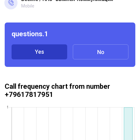
Mobile
questions.1
Yes
No
Call frequency chart from number
+79617817951